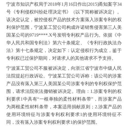
宁波市知识产权局于2018年1月16日作出[2015]甬知案字34
号《专利侵权纠纷处理决定书》（以下简称被诉决定）。
该决定认定，被控侵权产品的技术方案落入涉案专利的权
利保护范围，宁波某工贸公司构成许诺销售侵害第三人美
国某公司的9719****.X号发明专利权产品行为。依据《中
华人民共和国专利法》第六十条规定、《专利行政执法办
法》第十七条规定，决定如下：认定侵权行为成立，鉴于
专利权已过保护期间，对请求人的其他请求不予支持。
宁波某工贸公司不服被诉决定，向浙江省宁波市中级人民
法院提起行政诉讼。宁波某工贸公司诉称：该公司的涉案
产品没有落入第三人美国某公司涉案专利的专利权保护范
围，请求法院依法撤销被诉决定。理由：1.涉案专利的权
利要求1中具有“一根单独的柔性材料条带”，而涉案产品
为两根柔性材料条带，本案适用捐献原则；2.涉案产品的
使用环境特征与涉案专利权利要求1的使用环境特征不
同，没有落入涉案专利权利要求1的保护范围。