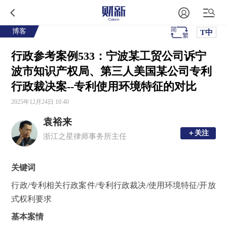
博客
T中
行政参考案例533：宁波某工贸公司诉宁
波市知识产权局、第三人美国某公司专利
行政裁决案--专利使用环境特征的对比
2025年12月24日 10:40
袁裕来
＋关注
＋关注
浙江之星律师事务所主任
关键词
行政/专利相关行政案件/专利行政裁决/使用环境特征/开放
式权利要求
基本案情