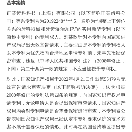
基本案情
正某齿科科技（上海）有限公司（以下简称正某齿科公
司）等系专利号为20192248****.5、名称为“调整上下颌位
关系的牙科器械和牙齿矫治系统”的实用新型专利（以下
简称本专利）的专利权人。刘某歆针对本专利向国家知识
产权局提出无效宣告请求，主要理由是本专利的专利权人
以本专利为优先权向台湾地区申请专利前，未事先报经保
密审查，违反《中华人民共和国专利法》（2008年修正，
下同）第二十条第一款的规定，不应当被授予专利权。
对此，国家知识产权局于2022年4月21日作出第55479号无
效宣告请求审查决定（以下简称被诉决定），认为根据
2008年修正的专利法第四条的规定，向国家知识产权局申
请专利，无论申请人是否提出保密审查请求，国家知识产
权局均会对专利申请是否需要保密进行审查，本专利被公
告表明国家知识产权局已经认定本专利要求保护的技术方
案不属于需要保密的情形。此时再在我国台湾地区提出专