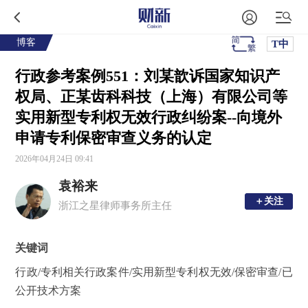
博客
T中
行政参考案例551：刘某歆诉国家知识产
权局、正某齿科科技（上海）有限公司等
实用新型专利权无效行政纠纷案--向境外
申请专利保密审查义务的认定
2026年04月24日 09:41
袁裕来
＋关注
＋关注
浙江之星律师事务所主任
关键词
行政/专利相关行政案件/实用新型专利权无效/保密审查/已
公开技术方案